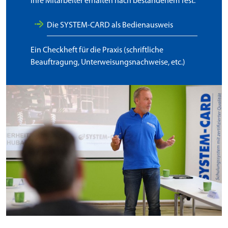
Ihre Mitarbeiter erhalten nach bestandenem Test:
Die SYSTEM-CARD als Bedienausweis
Ein Checkheft für die Praxis (schriftliche
Beauftragung, Unterweisungsnachweise, etc.)