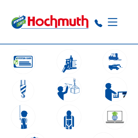
Augsburg:
+49 821 21 79 10