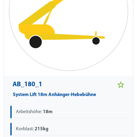
AB_180_1
System Lift 18m Anhänger-Hebebühne
Arbeitshöhe:
18m
Korblast:
215kg