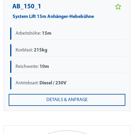
AB_150_1
System Lift 15m Anhänger-Hebebühne
Arbeitshöhe:
15m
Korblast:
215kg
Reichweite:
10m
Antriebsart:
Diesel / 230V
DETAILS & ANFRAGE