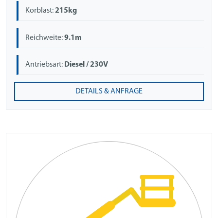
Korblast:
215kg
Reichweite:
9.1m
Antriebsart:
Diesel / 230V
DETAILS & ANFRAGE