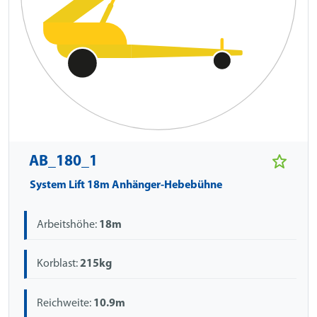
AB_180_1
System Lift 18m Anhänger-Hebebühne
Arbeitshöhe:
18m
Korblast:
215kg
Reichweite:
10.9m