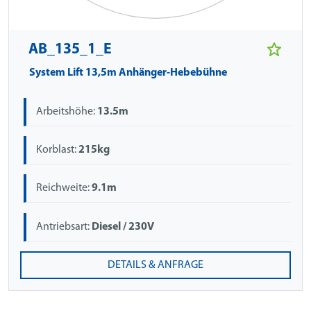
AB_135_1_E
System Lift 13,5m Anhänger-Hebebühne
Arbeitshöhe:
13.5m
Korblast:
215kg
Reichweite:
9.1m
Antriebsart:
Diesel / 230V
DETAILS & ANFRAGE