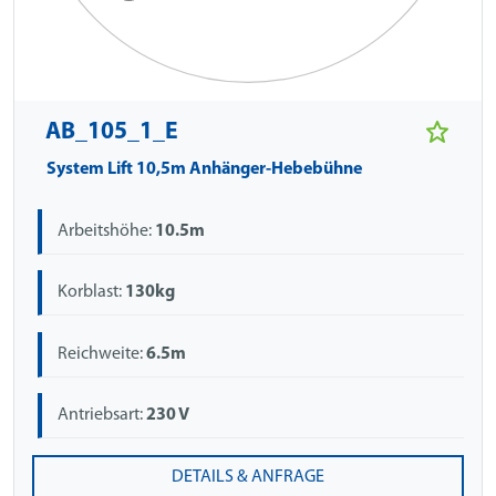
AB_105_1_E
System Lift 10,5m Anhänger-Hebebühne
Arbeitshöhe:
10.5m
Korblast:
130kg
Reichweite:
6.5m
Antriebsart:
230 V
DETAILS & ANFRAGE