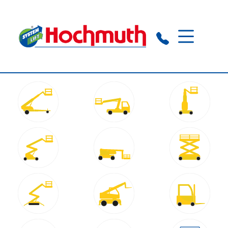
Augsburg:
+49 821 21 79 10