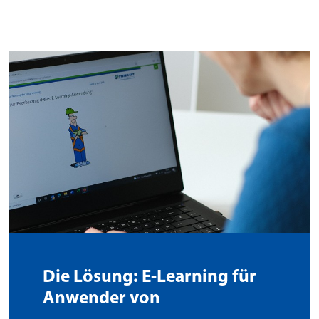
Die Lösung: E-Learning für
Anwender von