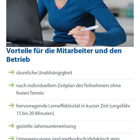
Vorteile für die Mitarbeiter und den
Betrieb
räumliche Unabhängigkeit
nach individuellem Zeitplan des Teilnehmers ohne
festen Termin
hervorragende Lerneffektivität in kurzer Zeit (ungefähr
15 bis 20 Minuten)
gezielte Jahresunterweisung
Unterweisungen sind methodisch/didaktisch stets