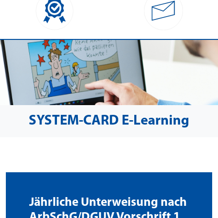
SYSTEM-CARD E-Learning
Jährliche Unterweisung nach
ArbSchG/DGUV Vorschrift 1