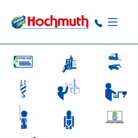
Augsburg:
+49 821 21 79 10